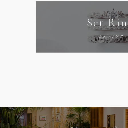
Set Ri
セットリング