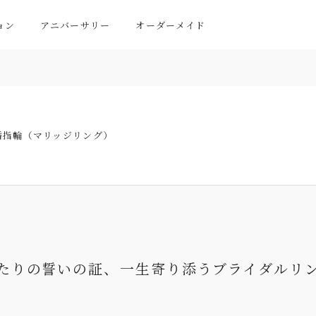
ョン
アニバーサリー
オーダーメイド
婚指輪（マリッジリング）
たりの誓いの証、
一生寄り添うブライダルリ