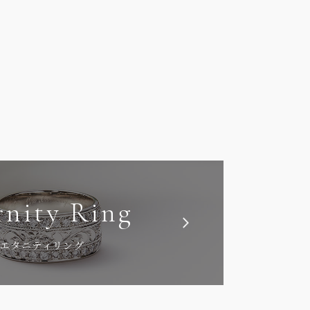
rnity Ring
エタニティリング