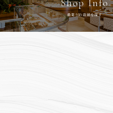
Shop Info
最寄りの店鋪を探す