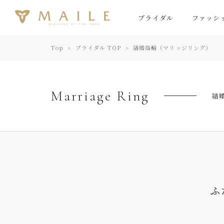
ブライダル
ファッシ
Top
ブライダル TOP
結婚指輪（マリッジリング）
Marriage Ring
結
ふ