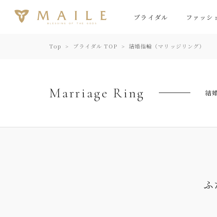
ブライダル
ファッシ
Top
ブライダル TOP
結婚指輪（マリッジリング）
Marriage Ring
結
ふ