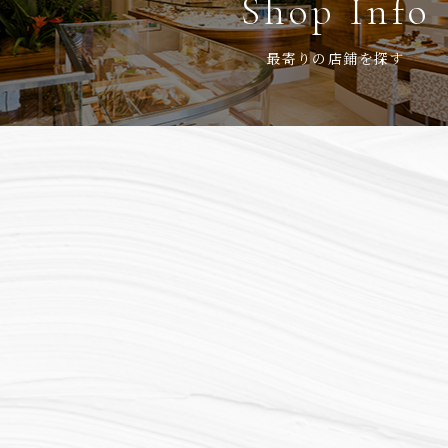
Shop Info
最寄りの店鋪を探す