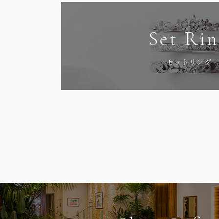
Set Ri
セットリング