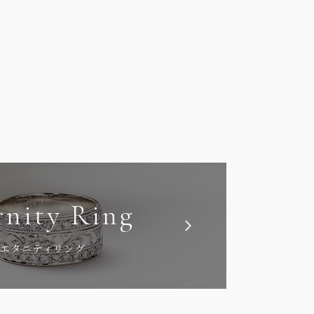
rnity Ring
エタニティリング