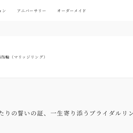
ョン
アニバーサリー
オーダーメイド
婚指輪（マリッジリング）
たりの誓いの証、
一生寄り添うブライダルリ