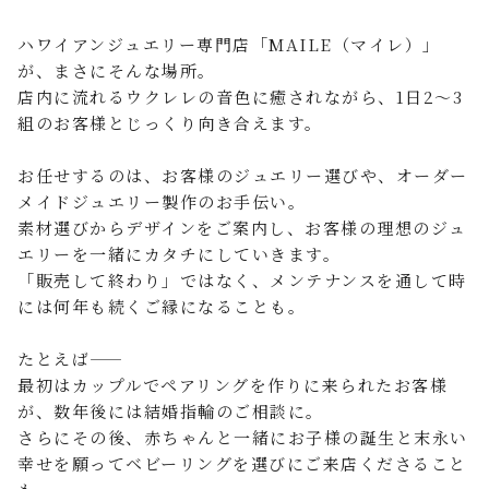
ハワイアンジュエリー専門店「MAILE（マイレ）」
が、まさにそんな場所。
店内に流れるウクレレの音色に癒されながら、1日2～3
組のお客様とじっくり向き合えます。
お任せするのは、お客様のジュエリー選びや、オーダー
メイドジュエリー製作のお手伝い。
素材選びからデザインをご案内し、お客様の理想のジュ
エリーを一緒にカタチにしていきます。
「販売して終わり」ではなく、メンテナンスを通して時
には何年も続くご縁になることも。
たとえば――
最初はカップルでペアリングを作りに来られたお客様
が、数年後には結婚指輪のご相談に。
さらにその後、赤ちゃんと一緒にお子様の誕生と末永い
幸せを願ってベビーリングを選びにご来店くださること