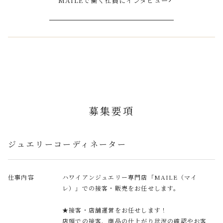
MAILEで働く社員にインタビュー
募集要項
ジュエリーコーディネーター
仕事内容
ハワイアンジュエリー専門店「MAILE（マイ
レ）」での接客・販売をお任せします。
★接客・店舗運営をお任せします！
店頭での接客、商品の仕上がり状況の確認やお客