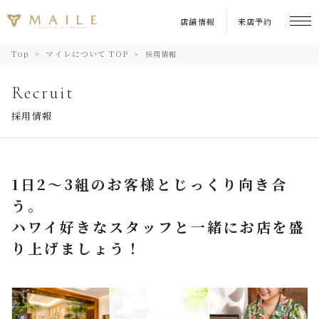
店舗情報
来店予約
Top
マイレについて TOP
採用情報
Recruit
採用情報
1日2～3組のお客様とじっくり向き合
う。
ハワイ好きなスタッフと一緒にお店を盛
り上げましょう！