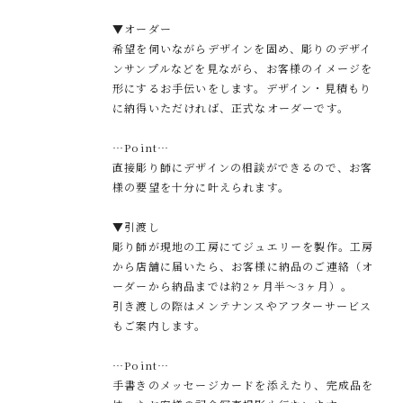
▼オーダー
希望を伺いながらデザインを固め、彫りのデザイ
ンサンプルなどを見ながら、お客様のイメージを
形にするお手伝いをします。デザイン・見積もり
に納得いただければ、正式なオーダーです。
…Point…
直接彫り師にデザインの相談ができるので、お客
様の要望を十分に叶えられます。
▼引渡し
彫り師が現地の工房にてジュエリーを製作。工房
から店舗に届いたら、お客様に納品のご連絡（オ
ーダーから納品までは約2ヶ月半～3ヶ月）。
引き渡しの際はメンテナンスやアフターサービス
もご案内します。
…Point…
手書きのメッセージカードを添えたり、完成品を