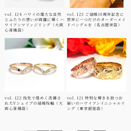
vol. 124 ハワイの雄大な自然
vol. 123 ご結婚10周年記念に
とふたりの想いが両面に輝くハ
世界に一つだけのオーダーメイ
ワイアンマリッジリング（大阪
ドバングルを（名古屋栄店）
心斎橋店）
vol. 122 指先で煌めく洗練さ
vol. 121 特別な輝きを放つお
れたVシェイプの結婚指輪（大
揃いのハワイアンイニシャルリ
阪心斎橋店）
ング（東京銀座店）