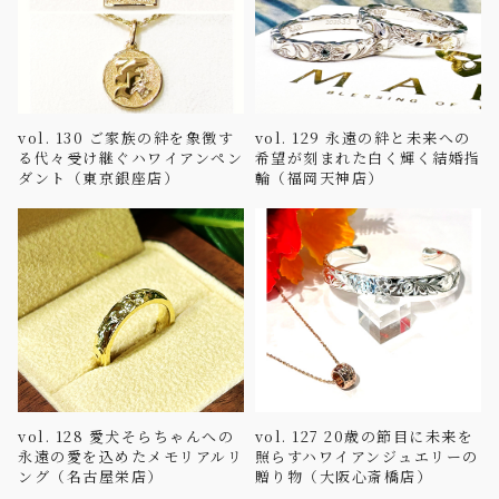
vol. 130 ご家族の絆を象徴す
vol. 129 永遠の絆と未来への
る代々受け継ぐハワイアンペン
希望が刻まれた白く輝く結婚指
ダント（東京銀座店）
輪（福岡天神店）
vol. 128 愛犬そらちゃんへの
vol. 127 20歳の節目に未来を
永遠の愛を込めたメモリアルリ
照らすハワイアンジュエリーの
ング（名古屋栄店）
贈り物（大阪心斎橋店）