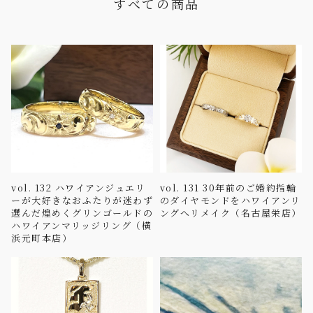
すべての商品
vol. 132 ハワイアンジュエリ
vol. 131 30年前のご婚約指輪
ーが大好きなおふたりが迷わず
のダイヤモンドをハワイアンリ
選んだ煌めくグリンゴールドの
ングへリメイク（名古屋栄店）
ハワイアンマリッジリング（横
浜元町本店）