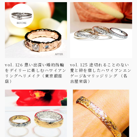
vol. 126 思い出深い婚約指輪
vol. 125 途切れることのない
をデイリーに楽しむハワイアン
愛と絆を宿したハワイアンエン
リングへリメイク（東京銀座
ゲージ&マリッジリング （名
店）
古屋栄店）