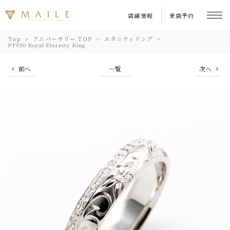
店舗情報
来店予約
Top
アニバーサリー TOP
エタニティリング
PT950 Royal Eternity Ring
前へ
一覧
次へ