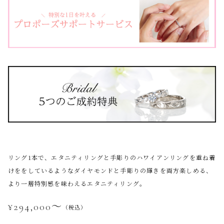
リング1本で、エタニティリングと手彫りのハワイアンリングを重ね着
けををしているようなダイヤモンドと手彫りの輝きを両方楽しめる、
より一層特別感を味わえるエタニティリング。
¥294,000〜
（税込）