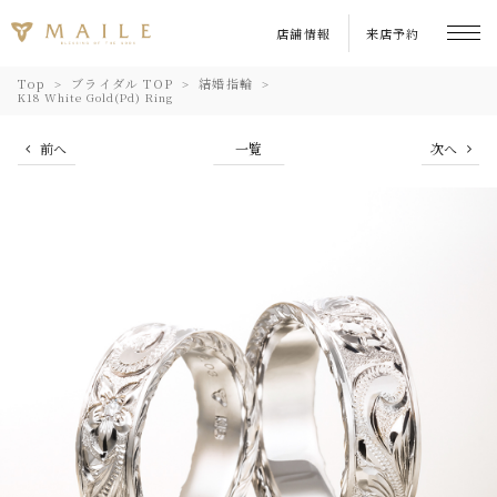
店舗情報
来店予約
Top
ブライダル TOP
結婚指輪
K18 White Gold(Pd) Ring
前へ
一覧
次へ