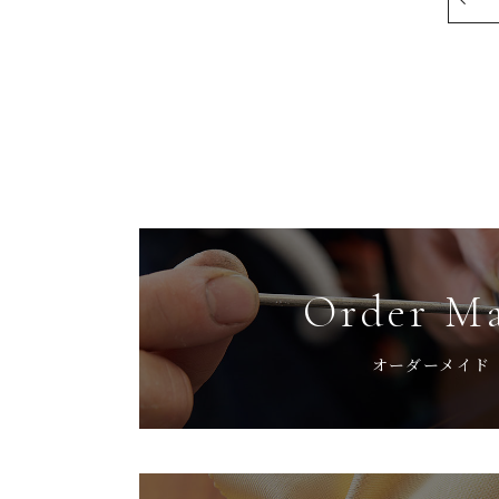
Order M
オーダーメイド