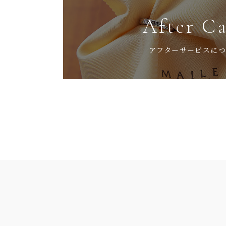
After C
アフターサービスに