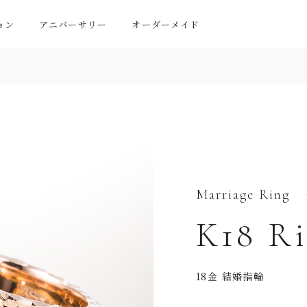
ョン
アニバーサリー
オーダーメイド
Marriage Ring
K18 R
18金 結婚指輪