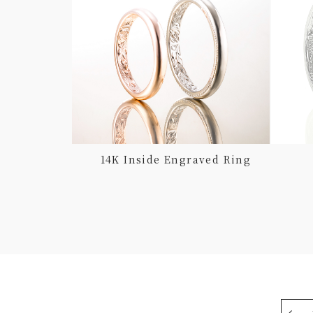
gn Barrel
14K Inside Engraved Ring