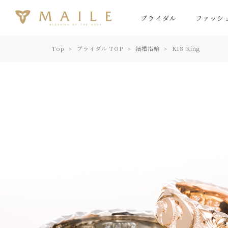
ブライダル
ファッシ
Top
ブライダル TOP
結婚指輪
K18 Ring