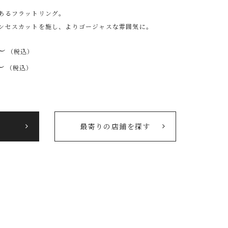
あるフラットリング。
ンセスカットを施し、よりゴージャスな雰囲気に。
〜
（税込）
〜
（税込）
最寄りの店鋪を探す