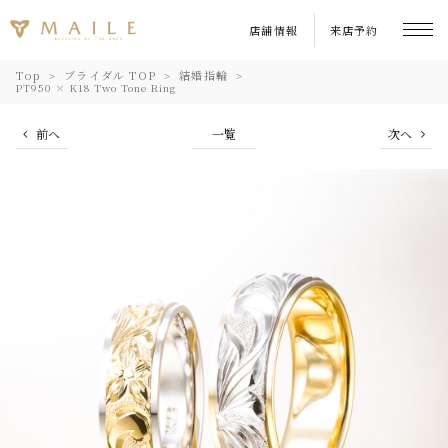
店舗情報
来店予約
Top
ブライダル TOP
結婚指輪
PT950 × K18 Two Tone Ring
前へ
一覧
次へ