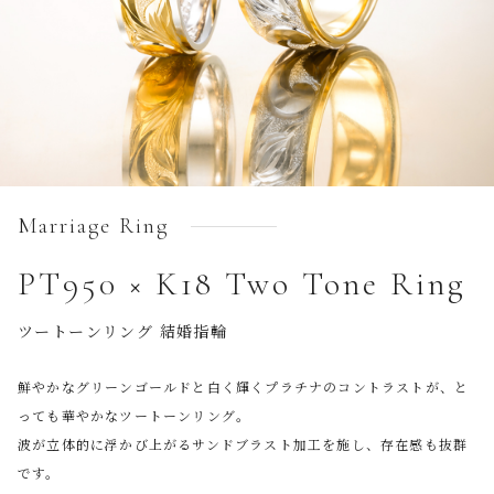
Marriage Ring
PT950 × K18 Two Tone Ring
ツートーンリング 結婚指輪
鮮やかなグリーンゴールドと白く輝くプラチナのコントラストが、と
っても華やかなツートーンリング。
波が立体的に浮かび上がるサンドブラスト加工を施し、存在感も抜群
です。