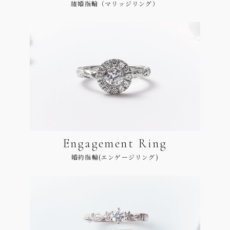
結婚指輪（マリッジリング）
Engagement Ring
婚約指輪(エンゲージリング)