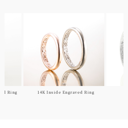
rel Ring
14K Inside Engraved Ring