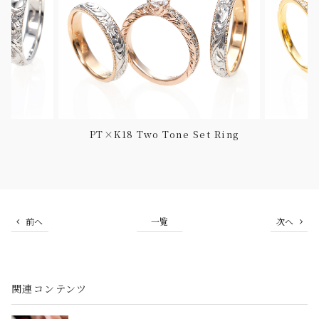
ng
PT×K18 Two Tone Set Ring
前へ
一覧
次へ
関連コンテンツ