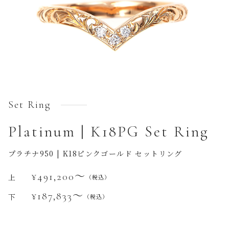
Set Ring
Platinum | K18PG Set Ring
プラチナ950 | K18ピンクゴールド セットリング
¥491,200〜
上
（税込）
¥187,833〜
下
（税込）