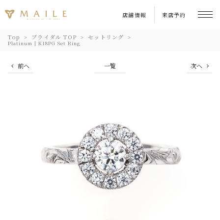
店舗情報
来店予約
Top
ブライダル TOP
セットリング
Platinum | K18PG Set Ring
前へ
一覧
次へ