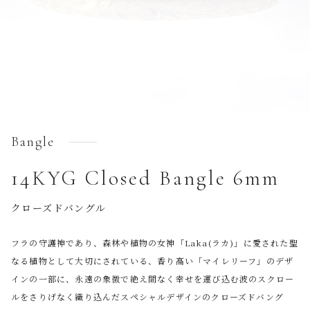
Bangle
14KYG Closed Bangle 6mm
クローズドバングル
フラの守護神であり、森林や植物の女神「Laka(ラカ)」に愛された聖
なる植物として大切にされている、香り高い「マイレリーフ」のデザ
インの一部に、永遠の象徴で絶え間なく幸せを運び込む波のスクロー
ルをさりげなく織り込んだスペシャルデザインのクローズドバング