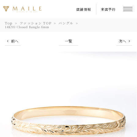
店舗情報
来店予約
Top
ファッション TOP
バングル
14KYG Closed Bangle 6mm
前へ
一覧
次へ