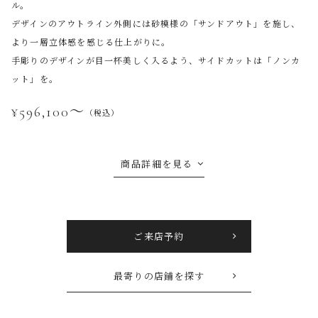
ル。
デザインのアウトライン外側には砂模様の「サンドアウト」を施し、
より一層立体感を感じる仕上がりに。
手彫りのデザインが目一杯美しく入るよう、サイドカットは「ノンカ
ット」を。
¥596,100〜
（税込）
商品詳細を見る
ご来店予約
最寄りの店鋪を探す