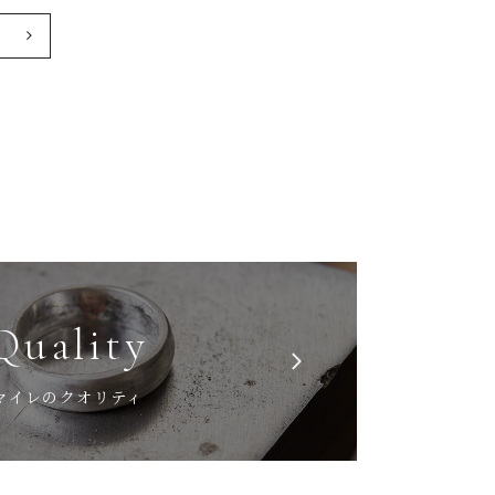
へ
Quality
マイレのクオリティ