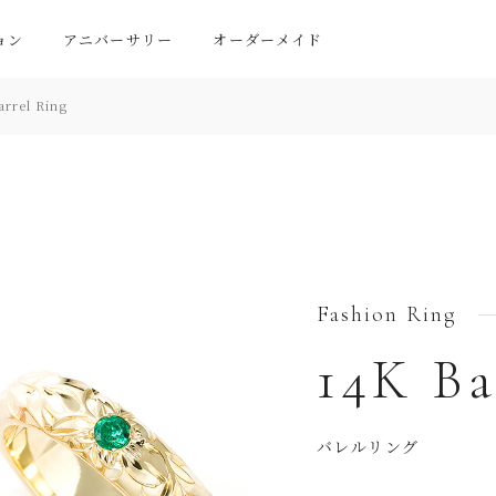
ョン
アニバーサリー
オーダーメイド
arrel Ring
Fashion Ring
14K Ba
バレルリング