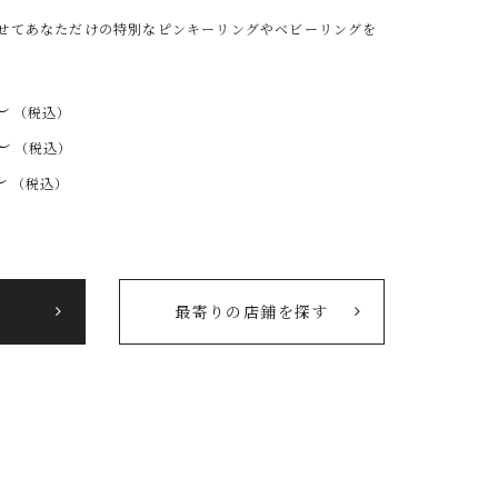
せてあなただけの特別なピンキーリングやベビーリングを
〜
（税込）
〜
（税込）
〜
（税込）
最寄りの店鋪を探す