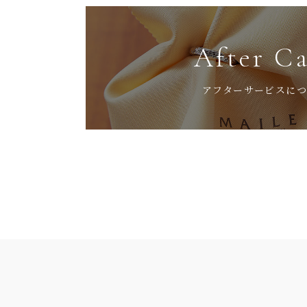
After C
アフターサービスに