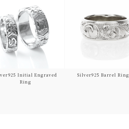
lver925 Initial Engraved
Silver925 Barrel Rin
Ring