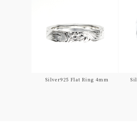
 Ring 4mm
Silver925 Flat Ring 4mm
Si