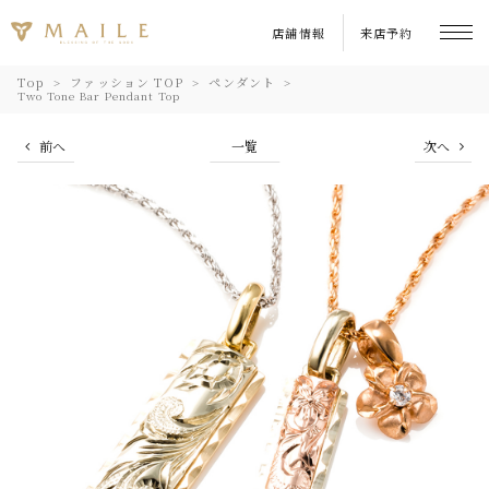
店舗情報
来店予約
Top
ファッション TOP
ペンダント
Two Tone Bar Pendant Top
前へ
一覧
次へ