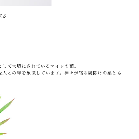
見る
として大切にされているマイレの葉。
な人との絆を象徴しています。神々が宿る魔除けの葉とも
。