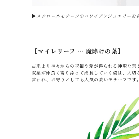
▶︎
スクロールモチーフのハワイアンジュエリーを
【マイレリーフ … 魔除けの葉】
古来より神々からの祝福や愛が得られる神聖な葉
双葉が仲良く寄り添って成長していく姿は、大切
言われ、お守りとしても人気の高いモチーフです