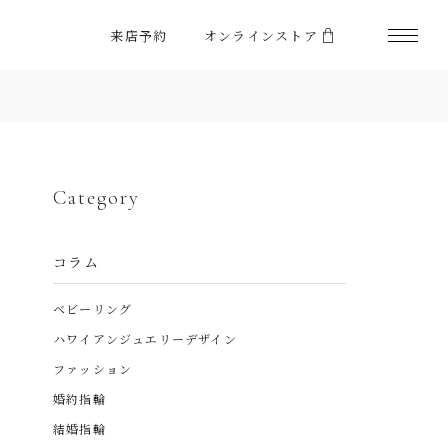
来店予約
オンラインストア
Category
コラム
ベビーリング
ハワイアンジュエリーデザイン
ファッション
婚約指輪
結婚指輪