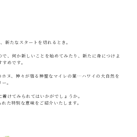
れ、新たなスタートを切れるとき。
ので、何か新しいことを始めてみたり、
新たに身につけよ
すすめです。
のホヌ、神々が宿る神聖なマイレの葉…ハワイの大自然を
リー。
に着けてみられてはいかがでしょうか。
られた特別な意味をご紹介いたします。