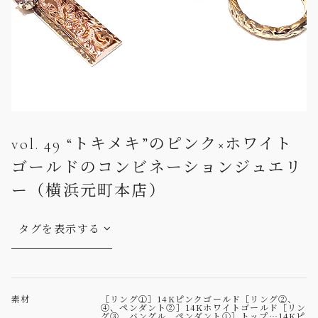
vol. 49 “トキメキ”のピンク×ホワイト
ゴールドのコンビネーションジュエリ
ー（横浜元町本店）
タグを表示する
素材
［リング①］14Kピンクゴールド［リング②、
④、ペンダント②］14Kホワイトゴールド［リン
グ③、バングル、ペンダント①］トップ…14Kピ