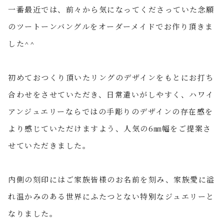
一番最近では、前々から気になってくださっていた念願
のツートーンバングルをオーダーメイドでお作り頂きま
した
^^
初めておつくり頂いたリングのデザインをもとにお打ち
合わせをさせていただき、日常遣いがしやすく、ハワイ
アンジュエリーならではの手彫りのデザインの存在感を
より感じていただけますよう、人気の
6
㎜幅をご提案さ
せていただきました。
内側の刻印にはご家族皆様のお名前を刻み、家族愛に溢
れ温かみのある世界にふたつとない特別なジュエリーと
なりました。