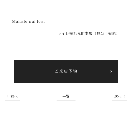
Mahalo nui loa.
マイレ横浜元町本店（担当：楢原）
ご来店予約
前へ
一覧
次へ