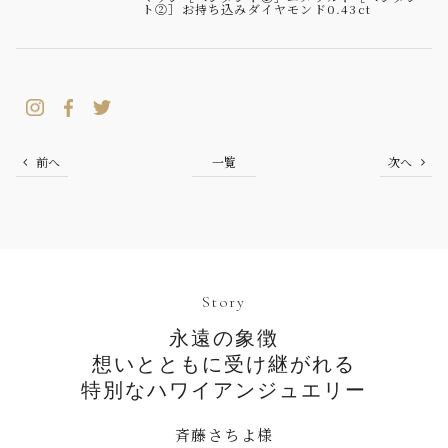
ト②］お持ち込みダイヤモンド0.43ct
前へ
一覧
次へ
Story
永遠の象徴
想いとともに受け継がれる
特別なハワイアンジュエリー
斉藤さちよ様