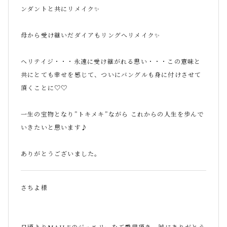
ンダントと共にリメイク✨
母から受け継いだダイアもリングへリメイク✨
ヘリテイジ・・・永遠に受け継がれる思い・・・この意味と
共にとても幸せを感じて、ついにバングルも身に付けさせて
頂くことに♡♡
一生の宝物となり”トキメキ”ながら これからの人生を歩んで
いきたいと思います♪
ありがとうございました。
さちよ様
日頃より
MAILE
のジュエリーをご愛用頂き、誠にありがとう