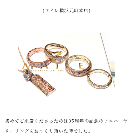
(マイレ横浜元町本店)
初めてご来店くださったのは
35
周年の記念のアニバーサ
リーリングをおつくり頂いた時でした。