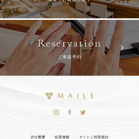
Reservation
ご来店予約
会社概要
採用情報
サイトご利用規約