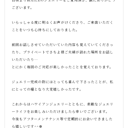
ございます。
いらっしゃる度に明るくお声がけくださり、ご来店いただく
ことをいつも心待ちにしておりました。
前回お話しさせていただいていた内容も覚えていてくださっ
たり、プライベートでさちよ様ご夫婦が訪れた場所をお話し
いただいたり
…
とにかく毎回のご対応が楽しかったことを覚えております。
ジュエリー完成の際にはとっても喜んで下さったことが、私
にとっての糧となり大変嬉しかったです。
これからはハワイアンジュエリーとともに、素敵なジュエリ
ーライフをお楽しみいただけましたら幸いでございます。
今後もアフターメンテナンス等で定期的にお会いできました
ら嬉しいです
^^
❁