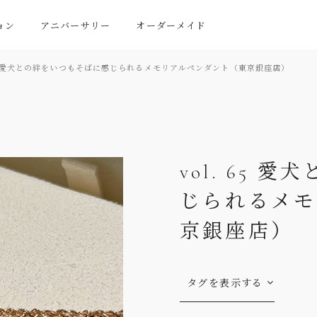
ョン
アニバーサリー
オーダーメイド
 65 愛犬との絆をいつもそばに感じられるメモリアルペンダント（東京銀座店）
vol. 65
じられるメモ
京銀座店）
タグを表示する