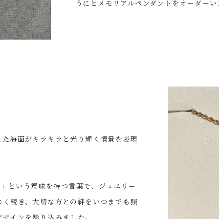
うにとメモリアルペンダントをオーダーい
れた海面がキラキラと光り輝く情景を表現
輝く」という意味を持つ言葉で、ジュエリー
なく続き、大切な方との絆をいつまでも照
デザインを彫り込みました。