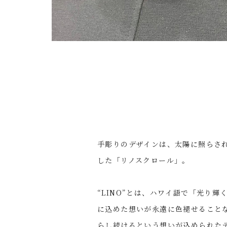
手彫りのデザインは、太陽に照らさ
した「リノスクロール」。
“LINO”とは、ハワイ語で「光り
に込めた想いが永遠に色褪せること
らし続けるという想いが込められた