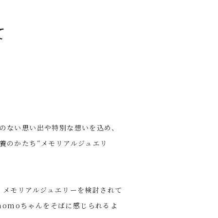
て
のない思い出や特別な想いを込め、
養のかたち“メモリアルジュエリ
、メモリアルジュエリーを検討されて
にmomoちゃんをそばに感じられるよ