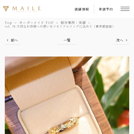
店舗情報
来店予約
Top
オーダーメイド TOP
制作事例・実績
vol. 78 大切なお母様への想いをメモリアルリングに込めて（東京銀座店）
前へ
一覧
次へ