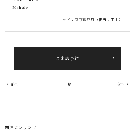
Mahalo.
マイレ東京銀座店（担当：田中）
ご来店予約
前へ
一覧
次へ
関連コンテンツ