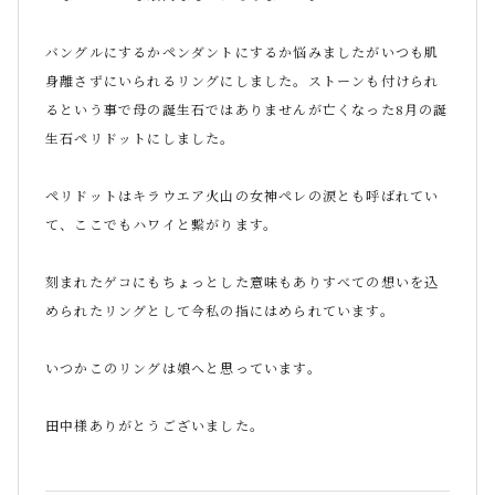
バングルにするかペンダントにするか悩みましたがいつも肌
身離さずにいられるリングにしました。ストーンも付けられ
るという事で母の誕生石ではありませんが亡くなった8月の誕
生石ペリドットにしました。
ペリドットはキラウエア火山の女神ペレの涙とも呼ばれてい
て、ここでもハワイと繋がります。
刻まれたゲコにもちょっとした意味もありすべての想いを込
められたリングとして今私の指にはめられています。
いつかこのリングは娘へと思っています。
田中様ありがとうございました。