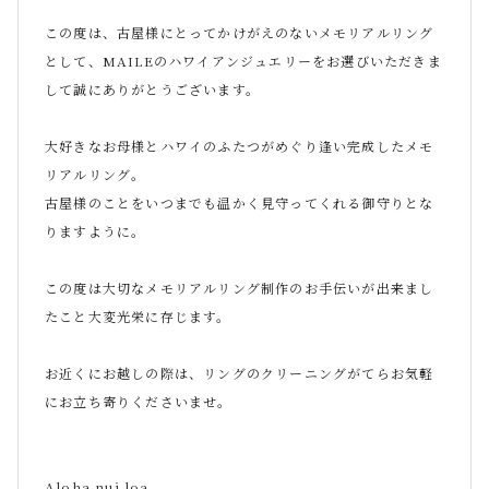
この度は、古屋様にとってかけがえのないメモリアルリング
として、MAILEのハワイアンジュエリーをお選びいただきま
して誠にありがとうございます。
大好きなお母様とハワイのふたつがめぐり逢い完成したメモ
リアルリング。
古屋様のことをいつまでも温かく見守ってくれる御守りとな
りますように。
この度は大切なメモリアルリング制作のお手伝いが出来まし
たこと大変光栄に存じます。
お近くにお越しの際は、リングのクリーニングがてらお気軽
にお立ち寄りくださいませ。
Aloha nui loa.