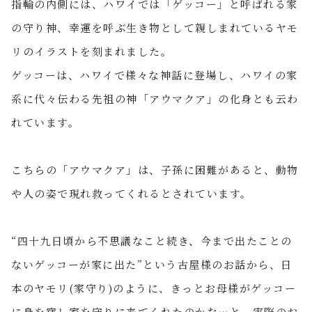
指輪の内側には、ハワイでは「ゲッコー」と呼ばれる家
の守り神、幸運を呼ぶ生き物として親しまれているヤモ
リのイラストを刻まれました。
ゲッコーは、ハワイで様々な神話に登場し、ハワイの家
系に代々伝わる先祖の神「アウマクア」の化身とも云わ
れています。
こちらの「アウマクア」は、子孫に困難があると、動物
や人の姿で現れ救ってくれるとされています。
“四十九日頃から不思議なこと続き、今まで出たことの
ないゲッコーが家に出た”という古屋様のお話から、日
本のヤモリ(家守り)のように、きっとお母様がゲッコー
に身を宿し家を守りに来てくれたのかな…と、実際のお