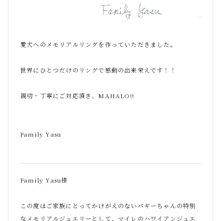
愛犬へのメモリアルリングを作っていただきました。
世界にひとつだけのリングで感動の出来栄えです！！
親切・丁寧にご対応頂き、MAHALO!!
Family Yasu
Family Yasu様
この度はご家族にとってかけがえのないパギーちゃんの特別
なメモリアルジュエリーとして、マイレのハワイアンジュエ