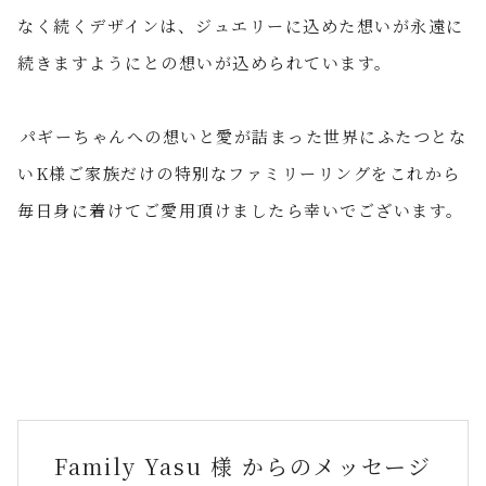
なく続くデザインは、ジュエリーに込めた想いが永遠に
続きますようにとの想いが込められています。
⁡
パギーちゃんへの想いと愛が詰まった世界にふたつとな
いK様ご家族だけの特別なファミリーリングをこれから
毎日身に着けてご愛用頂けましたら幸いでございます。
Family Yasu 様 からのメッセージ