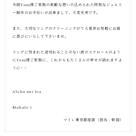
今回Yasu様ご家族の素敵な想いの込められた特別なジュエリ
ー制作のお手伝いが出来まして、大変光栄です。
また、大切なリングのクリーニングがてら是非お気軽にお店
に遊びにいらして下さいませ。
リングに刻まれた途切れることのない波のスクロールのよう
にYasu様ご家族に、これからもたくさんの幸せが訪れますよ
うに^ ^
Aloha nui loa.
Mahalo:)
マイレ東京銀座店（担当：柴田）