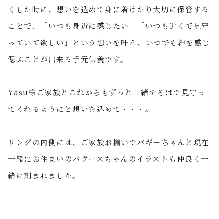
くした時に、想いを込めて身に着け
たり大切に保管する
ことで、「いつも身近に感じたい」「いつも近くで見守
っていて欲しい」という想いを叶え、いつでも絆を感じ
偲ぶことが出来る手元供養です。
Yasu様ご家族とこれからもずっと一緒でそばで見守っ
てくれるようにと想いを込めて・・・。
リングの内側には、ご家族お揃いでパギーちゃんと現在
一緒にお住まいのバグースちゃんのイラストも仲良く一
緒に刻まれました。