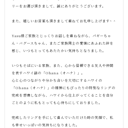
リーをお選び頂きまして、誠にありがとうございます。
また、嬉しいお言葉も頂きまして重ねてお礼申し上げます^ ^
Yasu様ご家族とじっくりお話しを重ねながら、パギーちゃ
ん・バグースちゃん、またご家族同士の愛情にあふれた絆を
感じ、いつもとってもあたたかい気持ちとなりました。
いつもそばにいる家族、また、心から信頼できる友人や仲間
を表すハワイ語の「Ohana（オハナ）」。
心と心のつながりや分かち合いを大切にするハワイの
「Ohana（オハナ）」の精神にもぴったりの特別なリングの
完成を想像しながら、ハワイから仕上がってくることを自分
ごとのように私もとっても心待ちにしておりました。
完成したリングを手にして喜んでいただけた時の笑顔で、私
も幸せいっぱいの気持ちになりました。