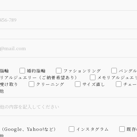
指輪
婚約指輪
ファションリング
バング
リアルジュエリー（ご納骨希望あり）
メモリアルジュエ
受け取り
クリーニング
サイズ直し
チェ
他
（Google、Yahoo!など）
インスタグラム
既存
他