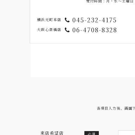
受付時間：月・水〜土曜日 11
045-232-4175
横浜元町本店
06-4708-8328
大阪心斎橋店
各項目入力後、画面
来店希望店
必須