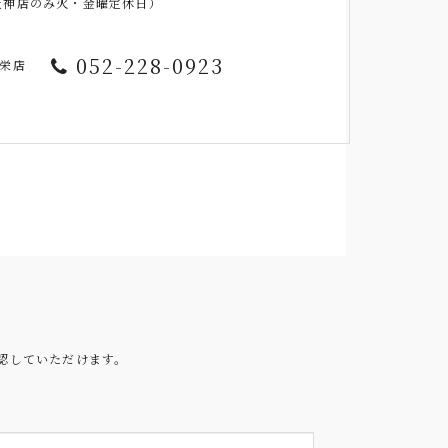
※福岡天神店のみ火・金曜定休日）
052-228-0923
栄店
認していただけます。