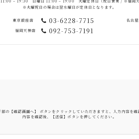
:00 – 19:30 日曜日 11:00 – 19:00 火曜定休日（祝日営業 / 
※火曜祝日の場合は翌水曜日が定休日となります。
03-6228-7715
東京銀座店
名古屋
092-753-7191
福岡天神店
下部の【確認画面へ】 ボタンをクリックしていただきますと、入力内容を確
内容を確認後、【送信】ボタンを押してください。