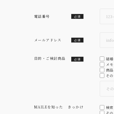
電話番号
必須
メールアドレス
必須
目的・ご検討商品
結婚
必須
メモ
商品
その
MAILEを知った
きっかけ
検索
その