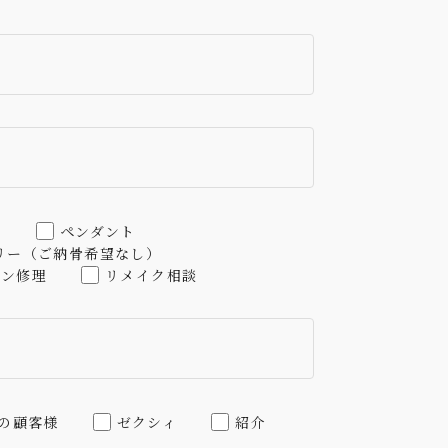
ル
ペンダント
リー（ご納骨希望なし）
ーン修理
リメイク相談
の顧客様
ゼクシィ
紹介