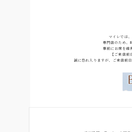
マイレでは、
専門店のため、
事前にお席を確
【ご来店前
誠に恐れ入りますが、ご来店前