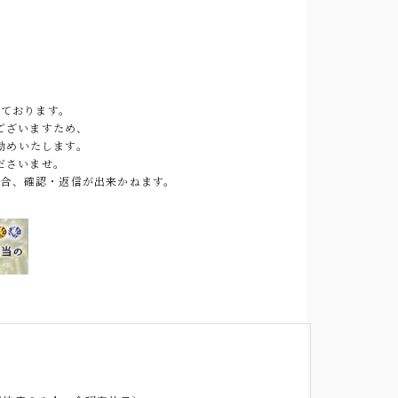
げております。
ございますため、
勧めいたします。
ださいませ。
合、確認・返信が出来かねます。