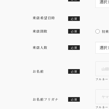
来店希望日時
必須
来店回数
初
必須
来店人数
必須
お名前
必須
フルネー
お名前フリガナ
必須
フルネー