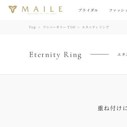
ブライダル
ファッシ
Top
アニバーサリー TOP
エタニティリング
Eternity Ring
エタ
重ね付け