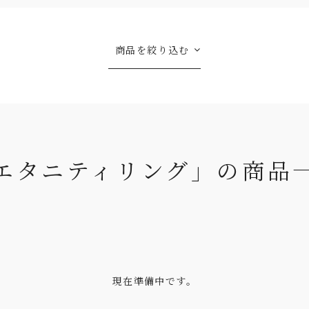
商品を絞り込む
エタニティリング」の商品
現在準備中です。