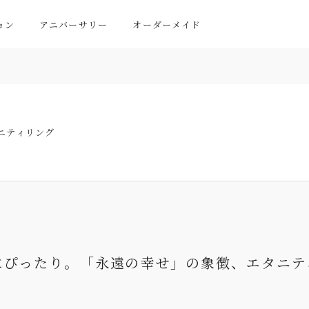
ョン
アニバーサリー
オーダーメイド
ニティリング
にぴったり。
「永遠の幸せ」の象徴、エタニテ