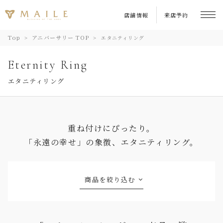
店舗情報
来店予約
Top
アニバーサリー TOP
エタニティリング
Eternity Ring
エタニティリング
重ね付けにぴったり。
「永遠の幸せ」の象徴、エタニティリング。
商品を絞り込む