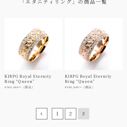
「エタニティリング」の商品一覧
K18PG Royal Eternity
K18PG Royal Eternity
Ring “Queen”
Ring “Queen”
（税込）
（税込）
¥785,000〜
¥785,000〜
1
2
3