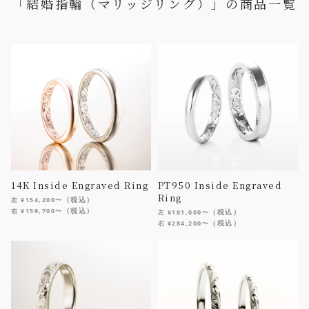
「結婚指輪（マリッジリング）」の商品一覧
14K Inside Engraved Ring
PT950 Inside Engraved
Ring
（税込）
左 ¥154,200〜
（税込）
右 ¥159,700〜
（税込）
左 ¥181,000〜
（税込）
右 ¥284,200〜