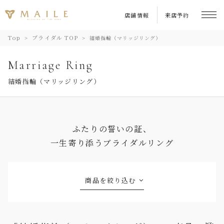
店舗情報
来店予約
Top
ブライダル TOP
結婚指輪（マリッジリング）
Marriage Ring
結婚指輪（マリッジリング）
ふたりの誓いの証、
一生寄り添うブライダルリング
商品を絞り込む