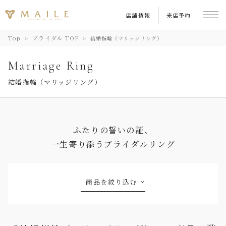
店舗情報
来店予約
Top
ブライダル TOP
結婚指輪（マリッジリング）
Marriage Ring
結婚指輪（マリッジリング）
ふたりの誓いの証、
一生寄り添うブライダルリング
商品を絞り込む