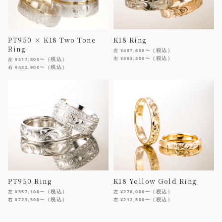
PT950 × K18 Two Tone
K18 Ring
Ring
（税込）
左 ¥487,600〜
（税込）
右 ¥363,300〜
（税込）
左 ¥517,800〜
（税込）
右 ¥482,900〜
PT950 Ring
K18 Yellow Gold Ring
（税込）
（税込）
左 ¥357,100〜
左 ¥276,000〜
（税込）
（税込）
右 ¥723,500〜
右 ¥212,500〜