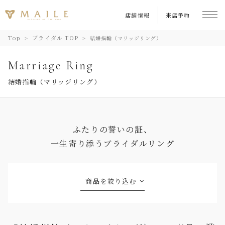
店舗情報
来店予約
Top
ブライダル TOP
結婚指輪（マリッジリング）
Marriage Ring
結婚指輪（マリッジリング）
ふたりの誓いの証、
一生寄り添うブライダルリング
商品を絞り込む