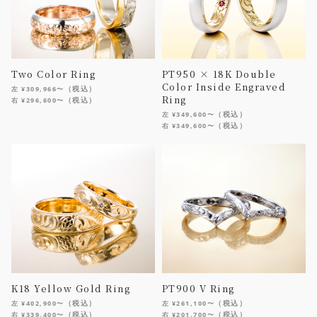
Two Color Ring
PT950 × 18K Double
Color Inside Engraved
（税込）
左 ¥309,966〜
Ring
（税込）
右 ¥296,600〜
（税込）
左 ¥349,600〜
（税込）
右 ¥349,600〜
K18 Yellow Gold Ring
PT900 V Ring
（税込）
（税込）
左 ¥402,900〜
左 ¥261,100〜
（税込）
（税込）
右 ¥339,400〜
右 ¥201,700〜