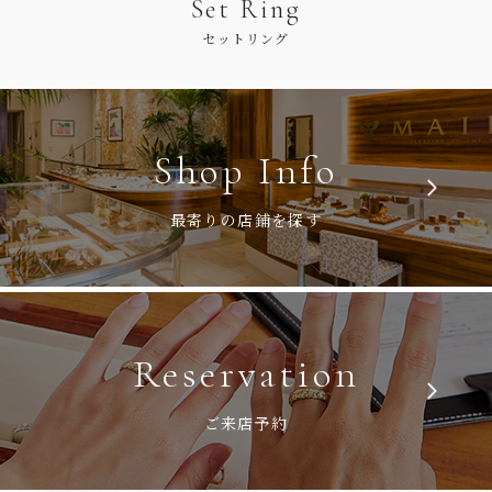
Set Ring
セットリング
Shop Info
最寄りの店鋪を探す
Reservation
ご来店予約